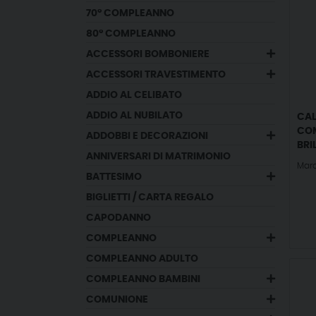
70° COMPLEANNO
80° COMPLEANNO
ACCESSORI BOMBONIERE
ACCESSORI TRAVESTIMENTO
ADDIO AL CELIBATO
ADDIO AL NUBILATO
CAL
COM
ADDOBBI E DECORAZIONI
BRI
ANNIVERSARI DI MATRIMONIO
Mar
BATTESIMO
BIGLIETTI / CARTA REGALO
CAPODANNO
COMPLEANNO
COMPLEANNO ADULTO
COMPLEANNO BAMBINI
COMUNIONE