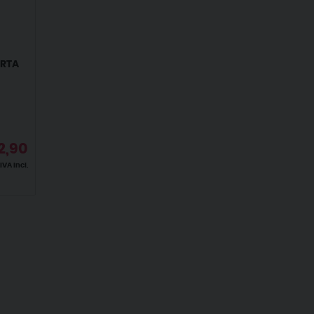
ORTA
2,90
IVA incl.