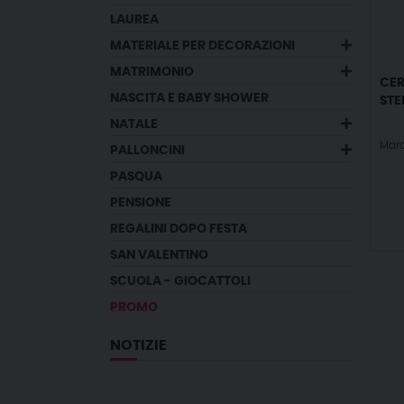
LAUREA
MATERIALE PER DECORAZIONI
MATRIMONIO
CER
NASCITA E BABY SHOWER
STE
NATALE
Marc
PALLONCINI
PASQUA
PENSIONE
REGALINI DOPO FESTA
SAN VALENTINO
SCUOLA - GIOCATTOLI
PROMO
NOTIZIE