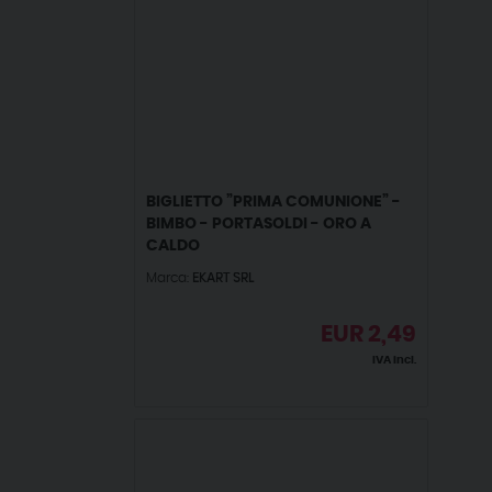
BIGLIETTO ”PRIMA COMUNIONE” -
BIMBO - PORTASOLDI - ORO A
CALDO
Marca:
EKART SRL
EUR
2,49
IVA incl.