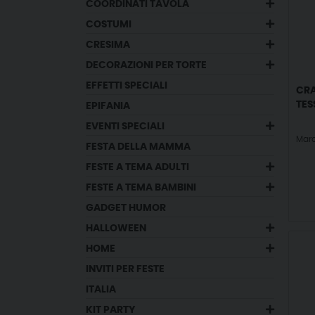
COORDINATI TAVOLA
COSTUMI
CRESIMA
DECORAZIONI PER TORTE
EFFETTI SPECIALI
CRA
TES
EPIFANIA
EVENTI SPECIALI
Mar
FESTA DELLA MAMMA
FESTE A TEMA ADULTI
FESTE A TEMA BAMBINI
GADGET HUMOR
HALLOWEEN
HOME
INVITI PER FESTE
ITALIA
KIT PARTY