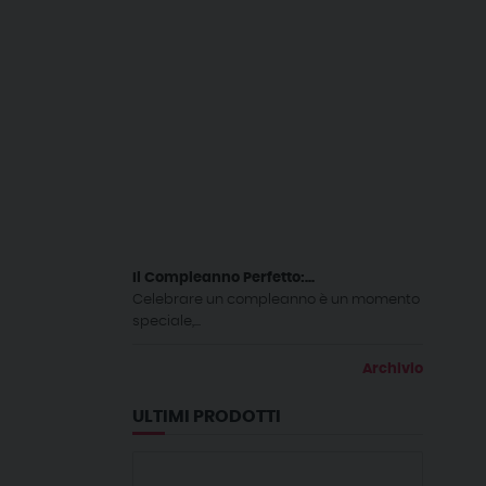
Il Compleanno Perfetto:...
Celebrare un compleanno è un momento
speciale,...
Archivio
ULTIMI PRODOTTI