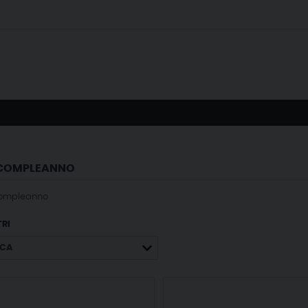
 COMPLEANNO
Compleanno
TRI
CA