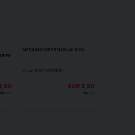
MEDAGLIONE PREMIO 40 ANNI
SUPER
Marca:
D.O.R IMPORT SRL
4,50
EUR
8,90
IVA incl.
IVA incl.