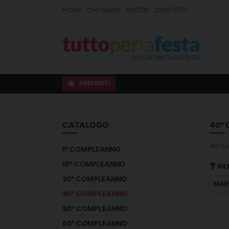
HOME
CHI SIAMO
NOTIZIE
CONTATTI
PREFERITI
CATALOGO
40°
40° 
1° COMPLEANNO
18° COMPLEANNO
FIL
30° COMPLEANNO
MAR
40° COMPLEANNO
50° COMPLEANNO
60° COMPLEANNO