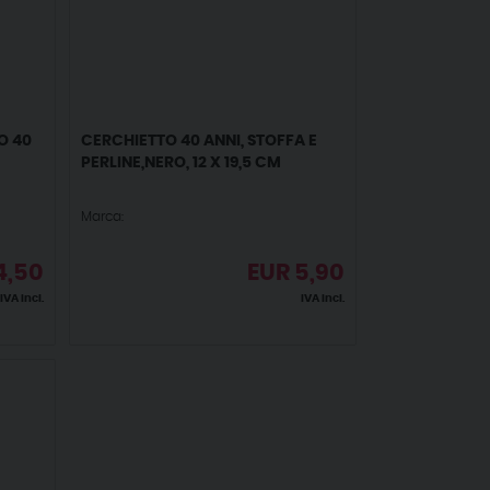
O 40
CERCHIETTO 40 ANNI, STOFFA E
PERLINE,NERO, 12 X 19,5 CM
Marca:
4,50
EUR
5,90
IVA incl.
IVA incl.