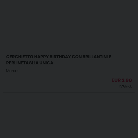
CERCHIETTO HAPPY BIRTHDAY CON BRILLANTINI E
PERLINETAGLIA UNICA
Marca:
EUR
2,90
IVA incl.