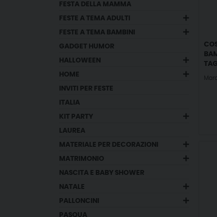
FESTA DELLA MAMMA
FESTE A TEMA ADULTI
FESTE A TEMA BAMBINI
COS
GADGET HUMOR
BAM
HALLOWEEN
TAG
HOME
Mar
INVITI PER FESTE
ITALIA
KIT PARTY
LAUREA
MATERIALE PER DECORAZIONI
MATRIMONIO
NASCITA E BABY SHOWER
NATALE
PALLONCINI
PASQUA