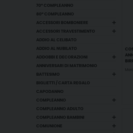
70° COMPLEANNO
80° COMPLEANNO
ACCESSORI BOMBONIERE
ACCESSORI TRAVESTIMENTO
ADDIO AL CELIBATO
ADDIO AL NUBILATO
COS
ANN
ADDOBBI E DECORAZIONI
BIR
ANNIVERSARI DI MATRIMONIO
Mar
BATTESIMO
BIGLIETTI / CARTA REGALO
CAPODANNO
COMPLEANNO
COMPLEANNO ADULTO
COMPLEANNO BAMBINI
COMUNIONE