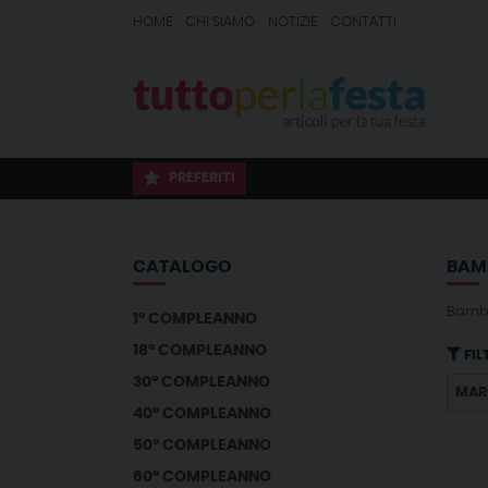
HOME
CHI SIAMO
NOTIZIE
CONTATTI
PREFERITI
CATALOGO
BAMB
Bambi
1° COMPLEANNO
18° COMPLEANNO
FIL
30° COMPLEANNO
MAR
40° COMPLEANNO
50° COMPLEANNO
60° COMPLEANNO