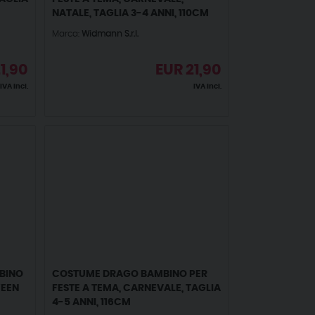
NATALE, TAGLIA 3-4 ANNI, 110CM
Marca:
Widmann S.r.l.
1,90
EUR
21,90
IVA incl.
IVA incl.
BINO
COSTUME DRAGO BAMBINO PER
WEEN
FESTE A TEMA, CARNEVALE, TAGLIA
4-5 ANNI, 116CM