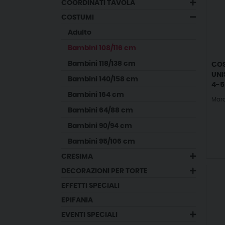
COORDINATI TAVOLA
COSTUMI
adulto
bambini 108/116 cm
bambini 118/138 cm
COS
UNI
bambini 140/158 cm
4-5
bambini 164 cm
Mar
bambini 64/88 cm
bambini 90/94 cm
bambini 95/106 cm
CRESIMA
DECORAZIONI PER TORTE
EFFETTI SPECIALI
EPIFANIA
EVENTI SPECIALI