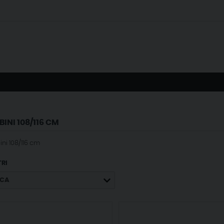
INI 108/116 CM
ni 108/116 cm
TRI
CA