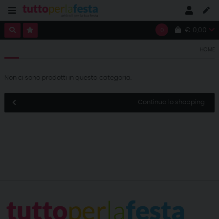
€ 0,00
0
HOME
Non ci sono prodotti in questa categoria.
Continua lo shopping