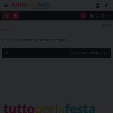
€ 0,00
0
HOME
Non ci sono prodotti in questa categoria.
Continua lo shopping