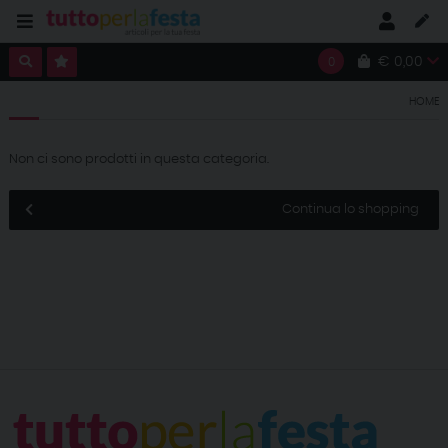
€ 0,00
0
HOME
Non ci sono prodotti in questa categoria.
Continua lo shopping