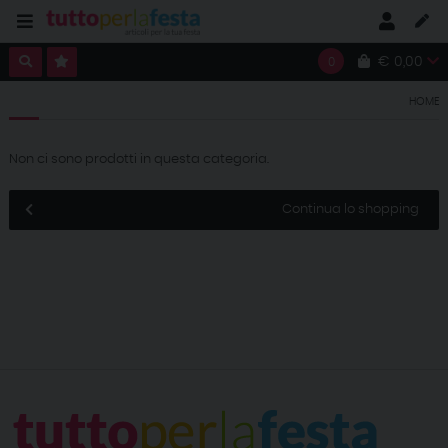
€ 0,00
0
HOME
Non ci sono prodotti in questa categoria.
Continua lo shopping