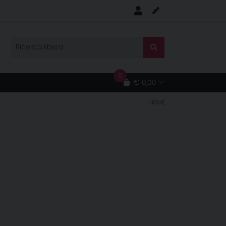
0
€ 0,00
HOME