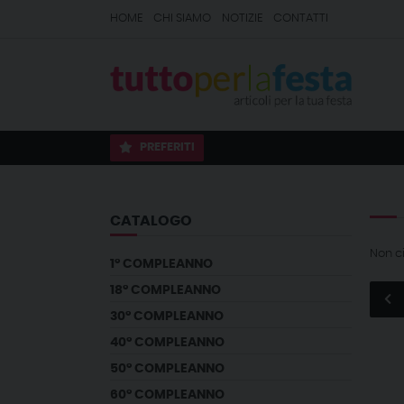
HOME
CHI SIAMO
NOTIZIE
CONTATTI
PREFERITI
CATALOGO
Non c
1° COMPLEANNO
18° COMPLEANNO
30° COMPLEANNO
40° COMPLEANNO
50° COMPLEANNO
60° COMPLEANNO