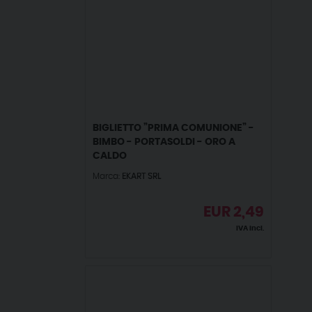
BIGLIETTO ”PRIMA COMUNIONE” -
BIMBO - PORTASOLDI - ORO A
CALDO
Marca:
EKART SRL
EUR
2,49
IVA incl.