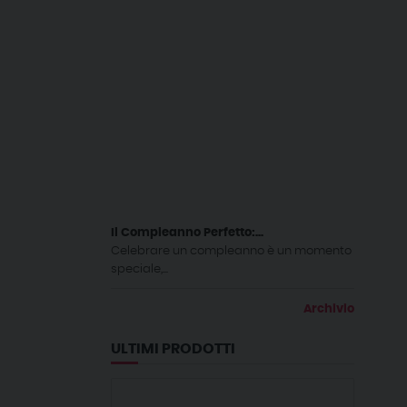
Il Compleanno Perfetto:...
Celebrare un compleanno è un momento
speciale,...
Archivio
ULTIMI PRODOTTI