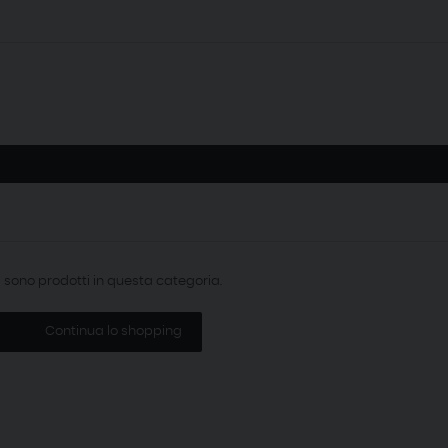
i sono prodotti in questa categoria.
Continua lo shopping