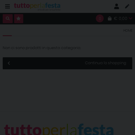
€ 0,00
0
HOME
Non ci sono prodotti in questa categoria.
Continua lo shopping