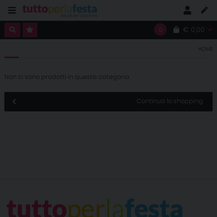
€ 0,00
0
HOME
Non ci sono prodotti in questa categoria.
Continua lo shopping