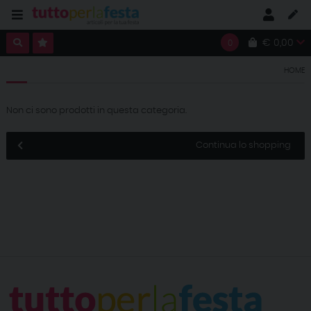
€ 0,00
0
HOME
Non ci sono prodotti in questa categoria.
Continua lo shopping