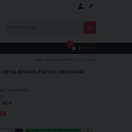
0
€ 0,00
HOME
»
DECORAZIONI PER TORTE
»
CIALDE
N OSTIA MARVEL PER DECORAZIONE
et Digital Photo
331
:
ALTA
90