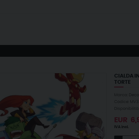
CIALDA I
TORTE
Marca: Decoj
Codice: MV3
Disponibilità
EUR
6,
IVA incl.