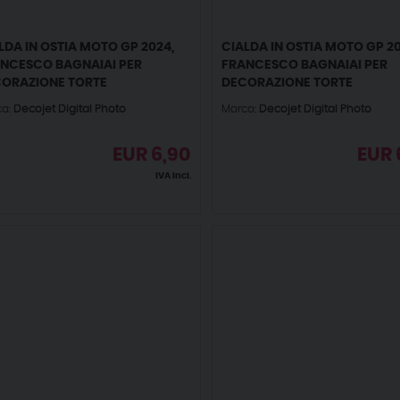
LDA IN OSTIA MOTO GP 2024,
CIALDA IN OSTIA MOTO GP 20
NCESCO BAGNAIAI PER
FRANCESCO BAGNAIAI PER
ORAZIONE TORTE
DECORAZIONE TORTE
ca:
Decojet Digital Photo
Marca:
Decojet Digital Photo
EUR
6,90
EUR
IVA incl.