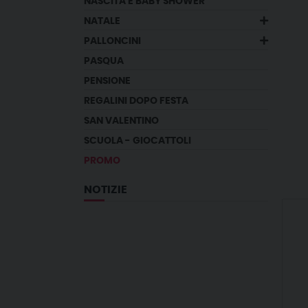
NASCITA E BABY SHOWER
NATALE
PALLONCINI
PASQUA
PENSIONE
REGALINI DOPO FESTA
SAN VALENTINO
SCUOLA - GIOCATTOLI
PROMO
NOTIZIE