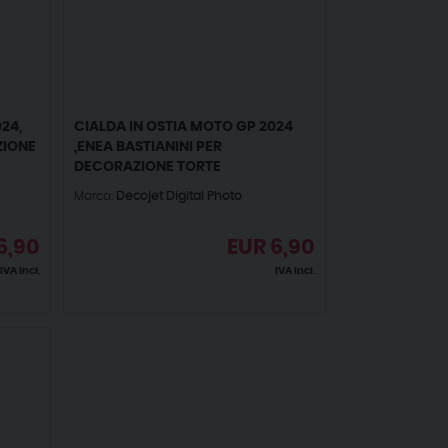
24,
CIALDA IN OSTIA MOTO GP 2024
ZIONE
,ENEA BASTIANINI PER
DECORAZIONE TORTE
Marca:
Decojet Digital Photo
6,90
EUR
6,90
IVA incl.
IVA incl.