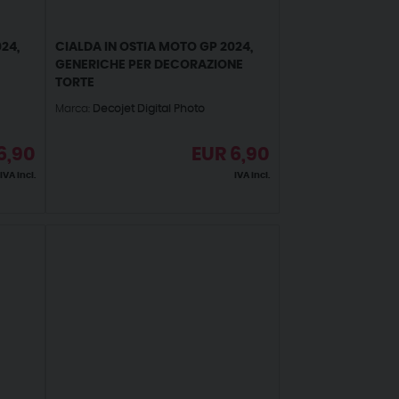
24,
CIALDA IN OSTIA MOTO GP 2024,
GENERICHE PER DECORAZIONE
TORTE
Marca:
Decojet Digital Photo
6,90
EUR
6,90
IVA incl.
IVA incl.