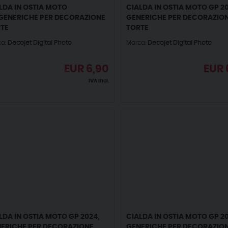
LDA IN OSTIA MOTO
CIALDA IN OSTIA MOTO GP 20
GENERICHE PER DECORAZIONE
GENERICHE PER DECORAZIO
TE
TORTE
ca:
Decojet Digital Photo
Marca:
Decojet Digital Photo
EUR
6,90
EUR
IVA incl.
LDA IN OSTIA MOTO GP 2024,
CIALDA IN OSTIA MOTO GP 20
ERICHE PER DECORAZIONE
GENERICHE PER DECORAZIO