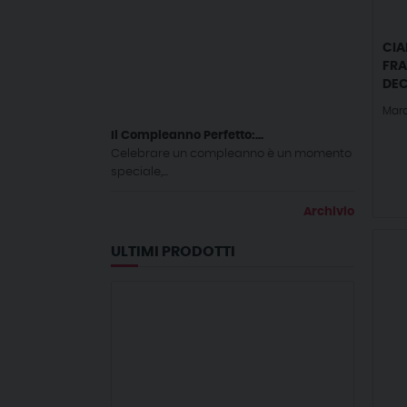
CIA
FRA
DEC
Mar
Il Compleanno Perfetto:...
Celebrare un compleanno è un momento
speciale,...
Archivio
ULTIMI PRODOTTI