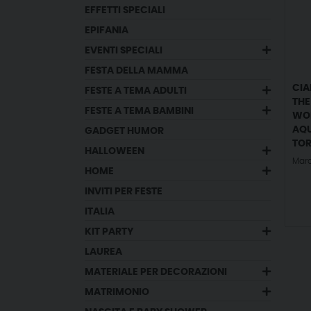
EFFETTI SPECIALI
EPIFANIA
EVENTI SPECIALI
FESTA DELLA MAMMA
CIA
FESTE A TEMA ADULTI
THE
FESTE A TEMA BAMBINI
WO
AQU
GADGET HUMOR
TOR
HALLOWEEN
Mar
HOME
INVITI PER FESTE
ITALIA
KIT PARTY
LAUREA
MATERIALE PER DECORAZIONI
MATRIMONIO