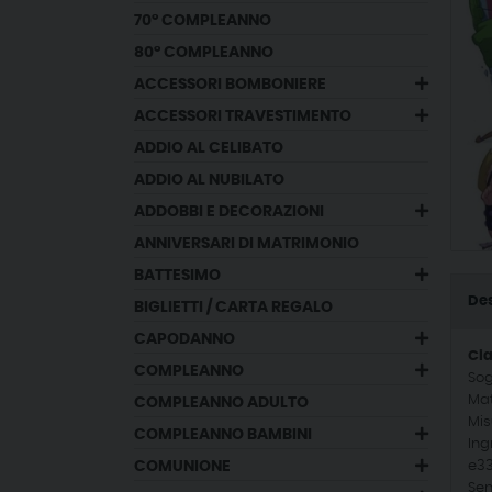
70° COMPLEANNO
80° COMPLEANNO
ACCESSORI BOMBONIERE
ACCESSORI TRAVESTIMENTO
ADDIO AL CELIBATO
ADDIO AL NUBILATO
ADDOBBI E DECORAZIONI
ANNIVERSARI DI MATRIMONIO
BATTESIMO
Des
BIGLIETTI / CARTA REGALO
CAPODANNO
Cia
COMPLEANNO
Sog
Mat
COMPLEANNO ADULTO
Mis
COMPLEANNO BAMBINI
Ing
COMUNIONE
e33
Sen