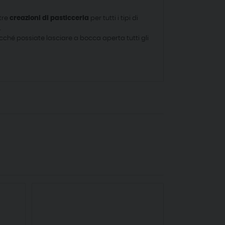
stre
creazioni di pasticceria
per tutti i tipi di
.
cché possiate lasciare a bocca aperta tutti gli