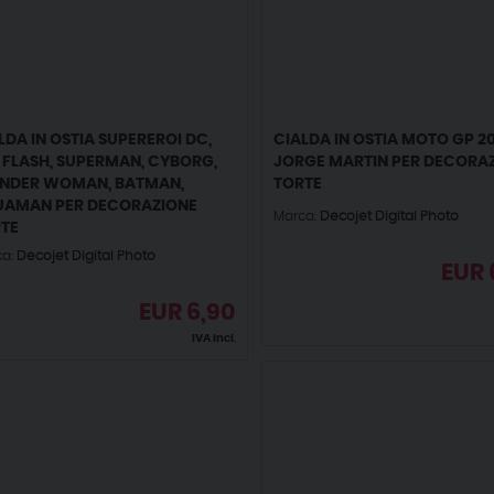
LDA IN OSTIA SUPEREROI DC,
CIALDA IN OSTIA MOTO GP 20
 FLASH, SUPERMAN, CYBORG,
JORGE MARTIN PER DECORA
NDER WOMAN, BATMAN,
TORTE
AMAN PER DECORAZIONE
Marca:
Decojet Digital Photo
TE
ca:
Decojet Digital Photo
EUR
EUR
6,90
IVA incl.