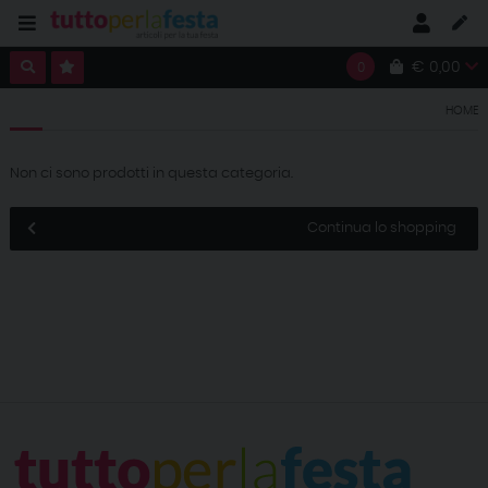
€ 0,00
0
HOME
Non ci sono prodotti in questa categoria.
Continua lo shopping