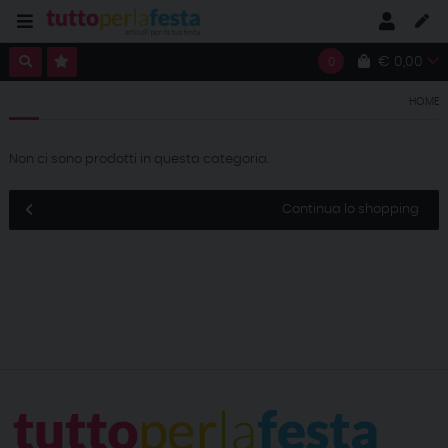
€ 0,00
0
HOME
Non ci sono prodotti in questa categoria.
Continua lo shopping