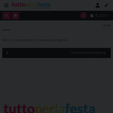
€ 0,00
0
HOME
Non ci sono prodotti in questa categoria.
Continua lo shopping