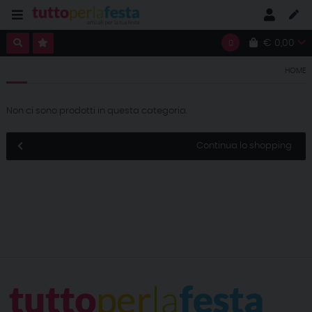
€ 0,00
0
HOME
Non ci sono prodotti in questa categoria.
Continua lo shopping