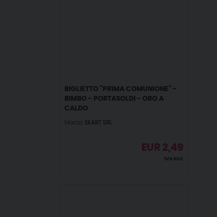
BIGLIETTO ”PRIMA COMUNIONE” -
BIMBO - PORTASOLDI - ORO A
CALDO
Marca:
EKART SRL
EUR
2,49
IVA incl.