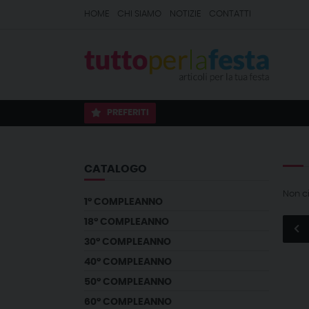
HOME
CHI SIAMO
NOTIZIE
CONTATTI
PREFERITI
CATALOGO
Non c
1° COMPLEANNO
18° COMPLEANNO
30° COMPLEANNO
40° COMPLEANNO
50° COMPLEANNO
60° COMPLEANNO