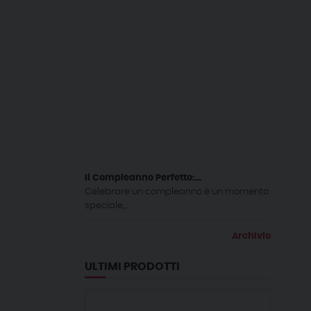
Il Compleanno Perfetto:...
Celebrare un compleanno è un momento
speciale,...
Archivio
ULTIMI PRODOTTI