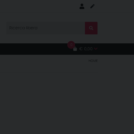
0
€ 0,00
HOME