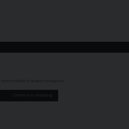
i sono prodotti in questa categoria.
Continua lo shopping