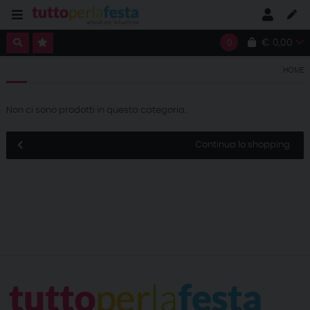
€ 0,00
0
HOME
Non ci sono prodotti in questa categoria.
Continua lo shopping