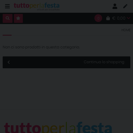
€ 0,00
0
HOME
Non ci sono prodotti in questa categoria.
Continua lo shopping