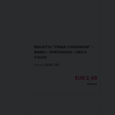
BIGLIETTO ”PRIMA COMUNIONE” -
BIMBO - PORTASOLDI - ORO A
CALDO
Marca:
EKART SRL
EUR
2,49
IVA incl.