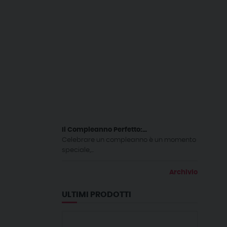
Il Compleanno Perfetto:...
Celebrare un compleanno è un momento
speciale,...
Archivio
ULTIMI PRODOTTI