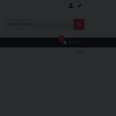
0
€ 0,00
HOME