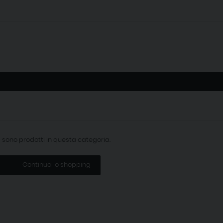
i sono prodotti in questa categoria.
Continua lo shopping