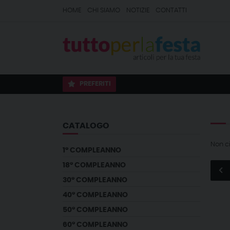
HOME
CHI SIAMO
NOTIZIE
CONTATTI
PREFERITI
CATALOGO
Non c
1° COMPLEANNO
18° COMPLEANNO
30° COMPLEANNO
40° COMPLEANNO
50° COMPLEANNO
60° COMPLEANNO