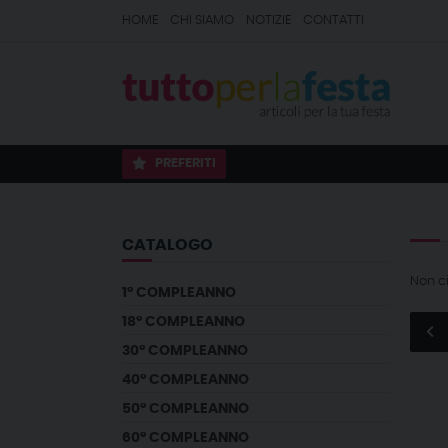
HOME
CHI SIAMO
NOTIZIE
CONTATTI
PREFERITI
CATALOGO
Non c
1° COMPLEANNO
18° COMPLEANNO
30° COMPLEANNO
40° COMPLEANNO
50° COMPLEANNO
60° COMPLEANNO