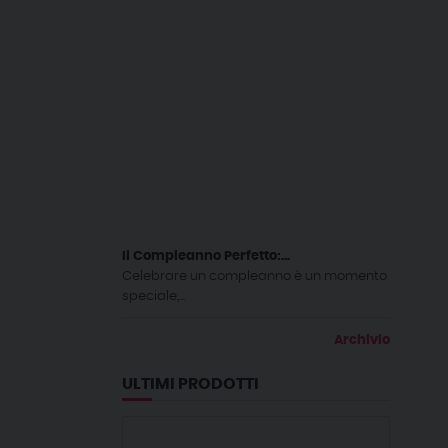
Il Compleanno Perfetto:...
Celebrare un compleanno è un momento
speciale,...
Archivio
ULTIMI PRODOTTI