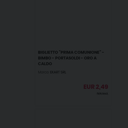
BIGLIETTO ”PRIMA COMUNIONE” -
BIMBO - PORTASOLDI - ORO A
CALDO
Marca:
EKART SRL
EUR
2,49
IVA incl.