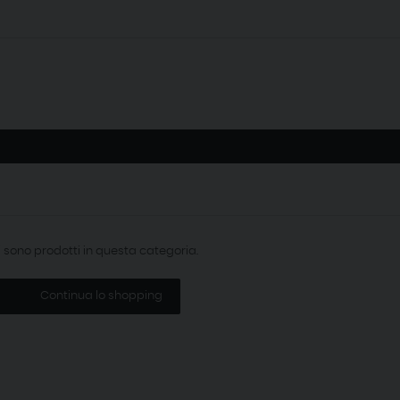
i sono prodotti in questa categoria.
Continua lo shopping