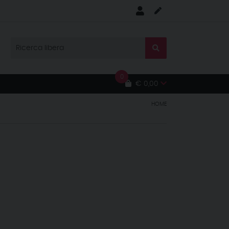
0
€ 0,00
HOME