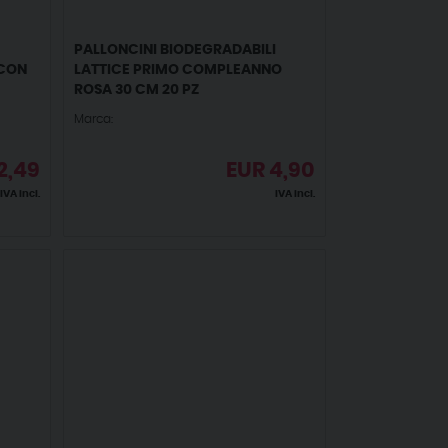
PALLONCINI BIODEGRADABILI
 CON
LATTICE PRIMO COMPLEANNO
ROSA 30 CM 20 PZ
Marca:
2,49
EUR
4,90
IVA incl.
IVA incl.