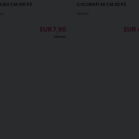
A13 CM 100 PZ
COLORATI 30 CM 20 PZ
a:
Marca:
EUR
7,90
EUR
IVA incl.