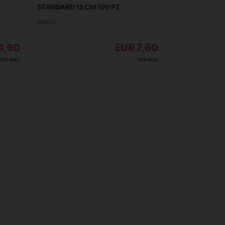
STANDARD 13 CM 100 PZ
Marca:
4,90
EUR
7,60
IVA incl.
IVA incl.