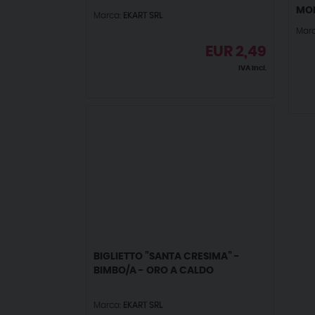
MOK
Marca:
EKART SRL
Marc
EUR
2,49
IVA incl.
BIGLIETTO ”SANTA CRESIMA” -
BIMBO/A - ORO A CALDO
Marca:
EKART SRL