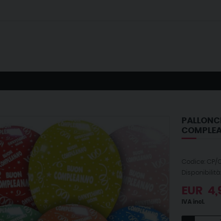
PALLONCI
COMPLEA
Codice: CP/
Disponibilità
EUR
4,
IVA incl.