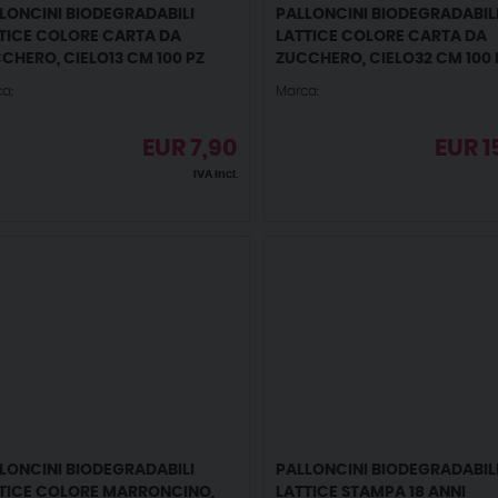
LONCINI BIODEGRADABILI
PALLONCINI BIODEGRADABIL
TICE COLORE CARTA DA
LATTICE COLORE CARTA DA
CHERO, CIELO13 CM 100 PZ
ZUCCHERO, CIELO32 CM 100 
a:
Marca:
EUR
7,90
EUR
1
IVA incl.
LONCINI BIODEGRADABILI
PALLONCINI BIODEGRADABIL
TICE COLORE MARRONCINO,
LATTICE STAMPA 18 ANNI