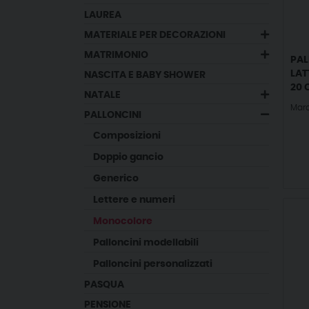
LAUREA
MATERIALE PER DECORAZIONI
MATRIMONIO
PAL
LAT
NASCITA E BABY SHOWER
20 
NATALE
Marc
PALLONCINI
composizioni
doppio gancio
generico
lettere e numeri
monocolore
palloncini modellabili
palloncini personalizzati
PASQUA
PENSIONE