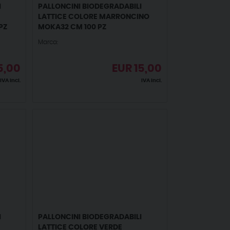
I
PALLONCINI BIODEGRADABILI
LATTICE COLORE MARRONCINO
PZ
MOKA32 CM 100 PZ
Marca:
5,00
EUR
15,00
IVA incl.
IVA incl.
I
PALLONCINI BIODEGRADABILI
LATTICE COLORE VERDE