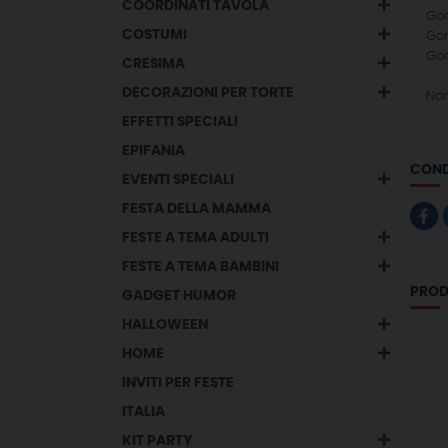
COORDINATI TAVOLA
Gon
COSTUMI
Gon
Gon
CRESIMA
DECORAZIONI PER TORTE
Non
EFFETTI SPECIALI
EPIFANIA
COND
EVENTI SPECIALI
FESTA DELLA MAMMA
FESTE A TEMA ADULTI
FESTE A TEMA BAMBINI
PROD
GADGET HUMOR
HALLOWEEN
HOME
INVITI PER FESTE
ITALIA
KIT PARTY