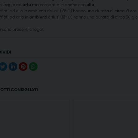
fiaggio ad
aria
ma compatibile anche con
elio
.
fiati ad elio in ambienti chiusi (18° C) hanno una durata di circa 18 ore.
fiati ad aria in ambienti chiusi (18° C) hanno una durata di circa 20 gio
 sono presenti allegati
IVIDI
OTTI CONSIGLIATI