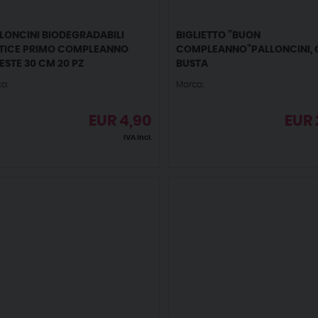
LONCINI BIODEGRADABILI
BIGLIETTO ”BUON
TICE PRIMO COMPLEANNO
COMPLEANNO”PALLONCINI,
ESTE 30 CM 20 PZ
BUSTA
a:
Marca:
EUR
4,90
EUR
IVA incl.