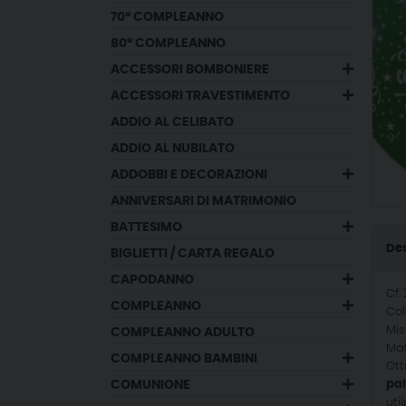
70° COMPLEANNO
80° COMPLEANNO
ACCESSORI BOMBONIERE
ACCESSORI TRAVESTIMENTO
ADDIO AL CELIBATO
ADDIO AL NUBILATO
ADDOBBI E DECORAZIONI
ANNIVERSARI DI MATRIMONIO
BATTESIMO
Des
BIGLIETTI / CARTA REGALO
CAPODANNO
Cf.
COMPLEANNO
Col
Mis
COMPLEANNO ADULTO
Mat
COMPLEANNO BAMBINI
Ot
COMUNIONE
pa
uti