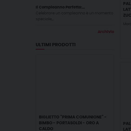
PAL
Il Compleanno Perfetto:...
LAT
Celebrare un compleanno è un momento
ZUC
speciale,...
Marc
Archivio
ULTIMI PRODOTTI
BIGLIETTO ”PRIMA COMUNIONE” -
BIMBO - PORTASOLDI - ORO A
PAL
CALDO
LAT