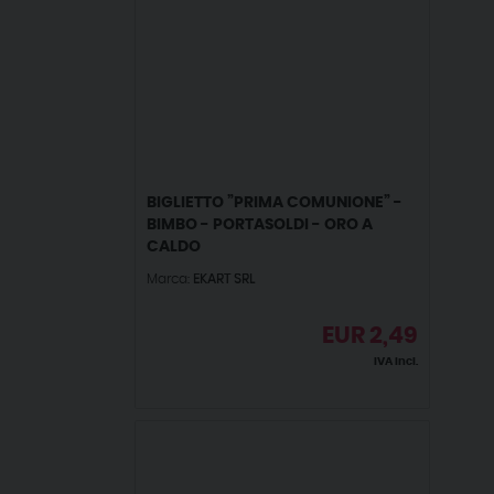
BIGLIETTO ”PRIMA COMUNIONE” -
BIMBO - PORTASOLDI - ORO A
CALDO
Marca:
EKART SRL
EUR
2,49
IVA incl.