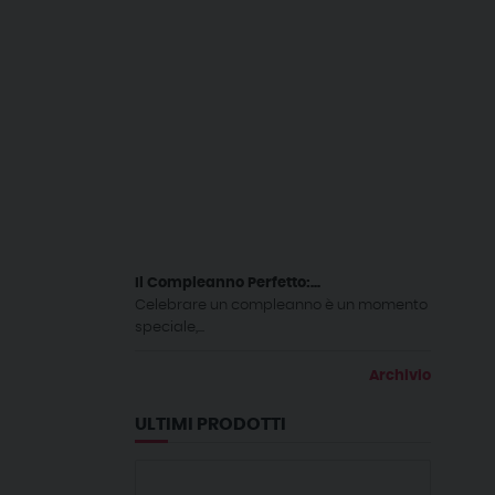
Il Compleanno Perfetto:...
Celebrare un compleanno è un momento
speciale,...
Archivio
ULTIMI PRODOTTI