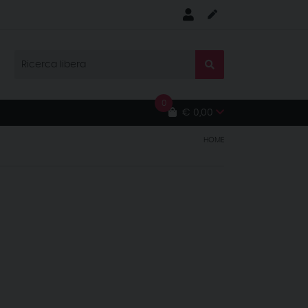
0
€ 0,00
HOME