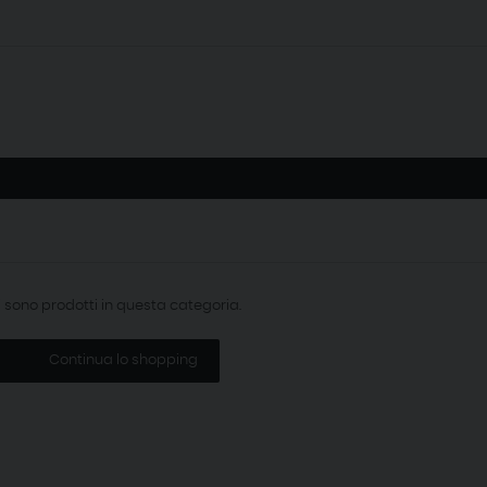
i sono prodotti in questa categoria.
Continua lo shopping