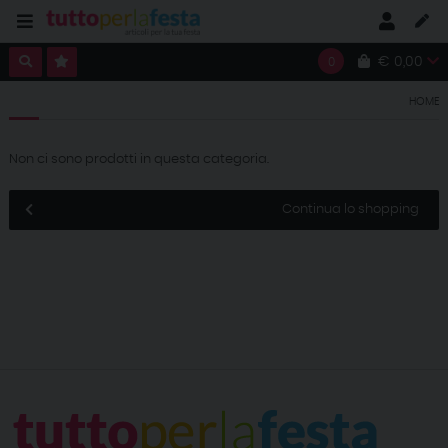
€ 0,00
0
HOME
Non ci sono prodotti in questa categoria.
Continua lo shopping