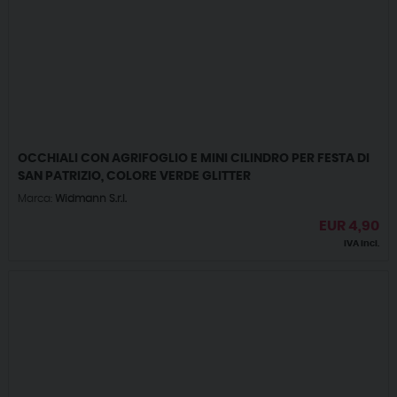
OCCHIALI CON AGRIFOGLIO E MINI CILINDRO PER FESTA DI
SAN PATRIZIO, COLORE VERDE GLITTER
Marca:
Widmann S.r.l.
EUR
4,90
IVA incl.