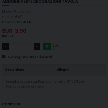
ADDOBBI FESTE DECORAZIONI TAVOLA
Marca: Partylandia
Codice: 16423
Disponibilità:
ALTA
EUR
3,90
IVA incl.
-
+
Consegna entro 1 - 3 Giorni
Descrizione
Allegati
tovaglia pvc con agrifoglio. dimensioni: 137 x 213 cm
Non sono presenti allegati
CONDIVIDI