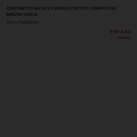
CERCHIETTO NATALE CON PACCHETTI E AGRIFOGLIO
MISURA UNICA
Marca:
PartyDeco
EUR
4,90
IVA incl.