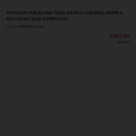
PAPILLON FARFALLINO TEMA NATALE CON BRILLANTINI E
DECORI NATALIZI AGRIFOGLIO
Marca:
Widmann S.r.l.
EUR
3,80
IVA incl.