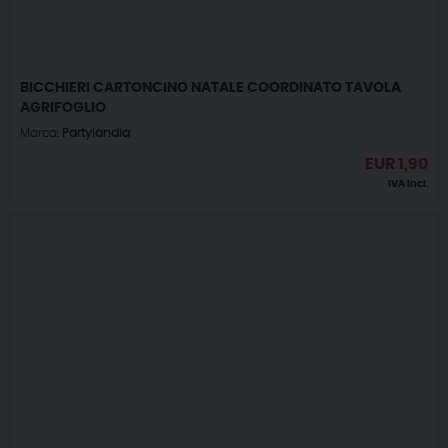
BICCHIERI CARTONCINO NATALE COORDINATO TAVOLA
AGRIFOGLIO
Marca:
Partylandia
EUR
1,90
IVA incl.