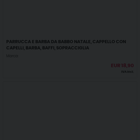
PARRUCCA E BARBA DA BABBO NATALE, CAPPELLO CON
CAPELLI, BARBA, BAFFI, SOPRACCIGLIA
Marca:
EUR
18,90
IVA incl.