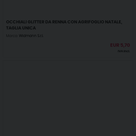
OCCHIALI GLITTER DA RENNA CON AGRIFOGLIO NATALE,
TAGLIA UNICA
Marca:
Widmann S.r.l.
EUR
5,70
IVA incl.