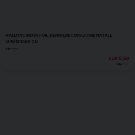
PALLONCINO IN FOIL, RENNA,DECORAZIONE NATALE
ORO124X80 CM
Marca:
EUR
6,60
IVA incl.