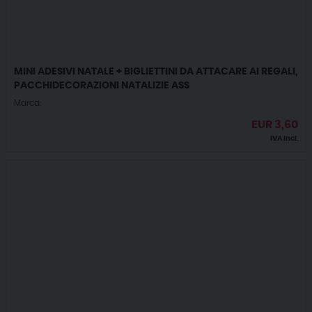
MINI ADESIVI NATALE + BIGLIETTINI DA ATTACARE AI REGALI,
PACCHIDECORAZIONI NATALIZIE ASS
Marca:
EUR
3,60
IVA incl.