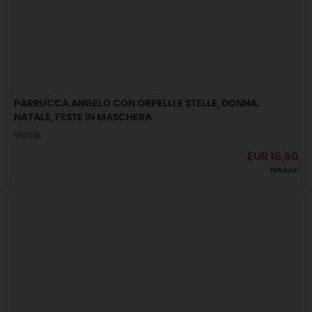
PARRUCCA ANGELO CON ORPELLI E STELLE, DONNA.
NATALE, FESTE IN MASCHERA
Marca:
EUR
16,90
IVA incl.