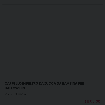
CAPPELLO IN FELTRO DA ZUCCA DA BAMBINA PER
HALLOWEEN
Marca:
Guirca sl.
EUR
3,50