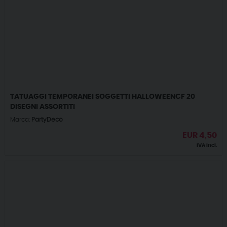
TATUAGGI TEMPORANEI SOGGETTI HALLOWEENCF 20
DISEGNI ASSORTITI
Marca:
PartyDeco
EUR
4,50
IVA incl.