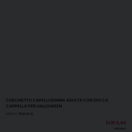
CERCHIETTO CAPELLI DONNA ADULTA CON ZUCCA
CAPPELLO PER HALLOWEEN
Marca:
Guirca sl.
EUR
5,40
IVA incl.