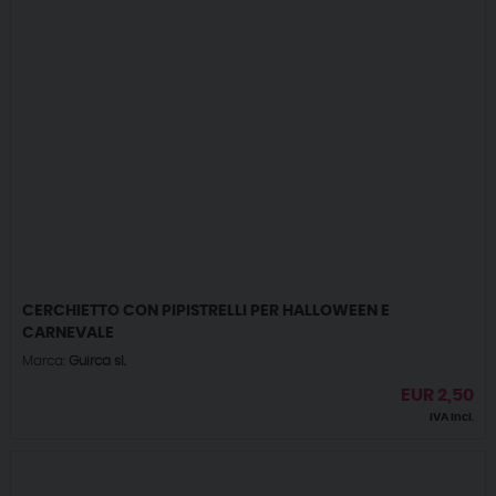
CERCHIETTO CON PIPISTRELLI PER HALLOWEEN E
CARNEVALE
Marca:
Guirca sl.
EUR
2,50
IVA incl.