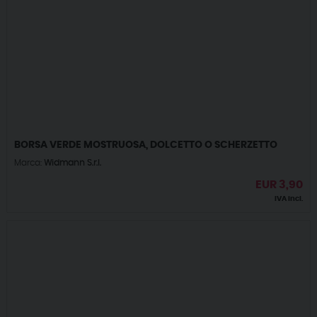
BORSA VERDE MOSTRUOSA, DOLCETTO O SCHERZETTO
Marca:
Widmann S.r.l.
EUR
3,90
IVA incl.