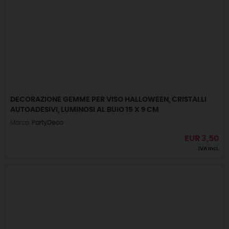
DECORAZIONE GEMME PER VISO HALLOWEEN, CRISTALLI
AUTOADESIVI, LUMINOSI AL BUIO 15 X 9 CM
Marca:
PartyDeco
EUR
3,50
IVA incl.