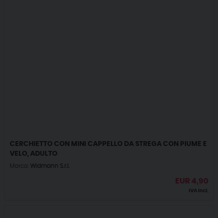
CERCHIETTO CON MINI CAPPELLO DA STREGA CON PIUME E
VELO, ADULTO
Marca:
Widmann S.r.l.
EUR
4,90
IVA incl.