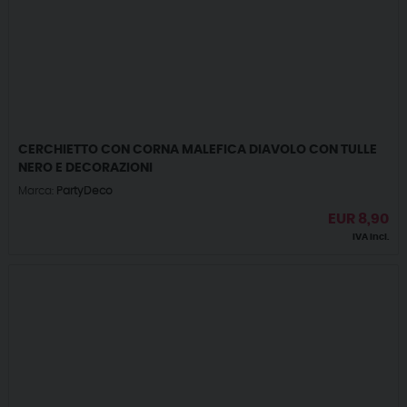
CERCHIETTO CON CORNA MALEFICA DIAVOLO CON TULLE
NERO E DECORAZIONI
Marca:
PartyDeco
EUR
8,90
IVA incl.