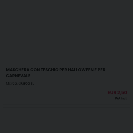
MASCHERA CON TESCHIO PER HALLOWEEN E PER
CARNEVALE
Marca:
Guirca sl.
EUR
2,50
IVA incl.