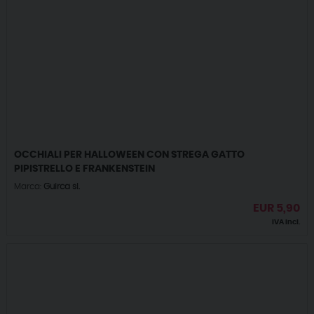
OCCHIALI PER HALLOWEEN CON STREGA GATTO
PIPISTRELLO E FRANKENSTEIN
Marca:
Guirca sl.
EUR
5,90
IVA incl.