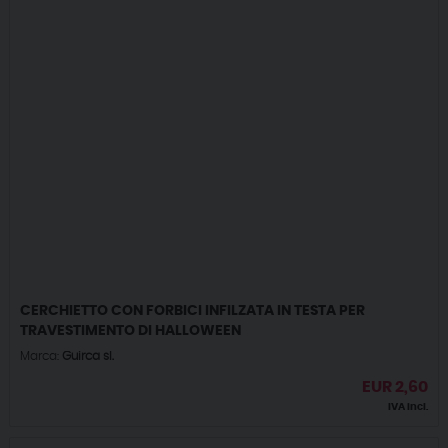
CERCHIETTO CON FORBICI INFILZATA IN TESTA PER
TRAVESTIMENTO DI HALLOWEEN
Marca:
Guirca sl.
EUR
2,60
IVA incl.