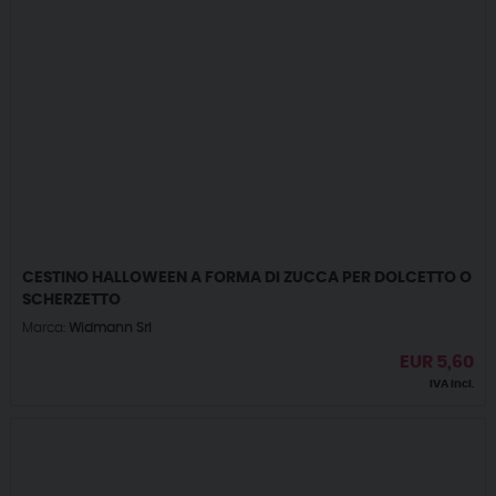
CESTINO HALLOWEEN A FORMA DI ZUCCA PER DOLCETTO O
SCHERZETTO
Marca:
Widmann Srl
EUR
5,60
IVA incl.