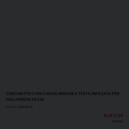
CERCHIETTO CON CHIAVE INGLESE E TESTA INFILZATA PER
HALLOWEEN 28 CM
Marca:
Guirca sl.
EUR
3,50
IVA incl.