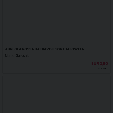
AUREOLA ROSSA DA DIAVOLESSA HALLOWEEN
Marca:
Guirca sl.
EUR
2,90
IVA incl.