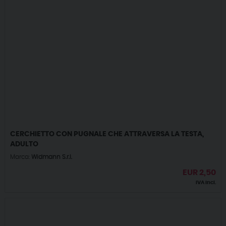
CERCHIETTO CON PUGNALE CHE ATTRAVERSA LA TESTA,
ADULTO
Marca:
Widmann S.r.l.
EUR
2,50
IVA incl.