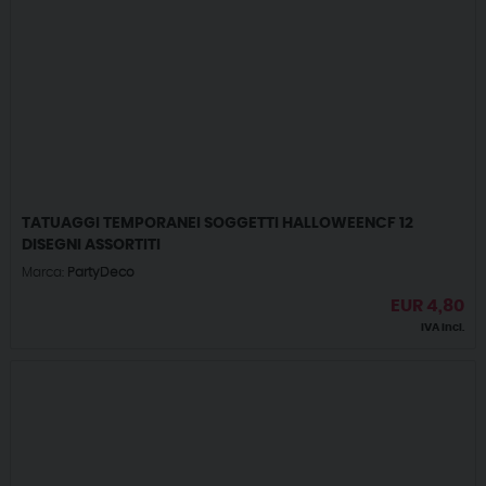
TATUAGGI TEMPORANEI SOGGETTI HALLOWEENCF 12
DISEGNI ASSORTITI
Marca:
PartyDeco
EUR
4,80
IVA incl.