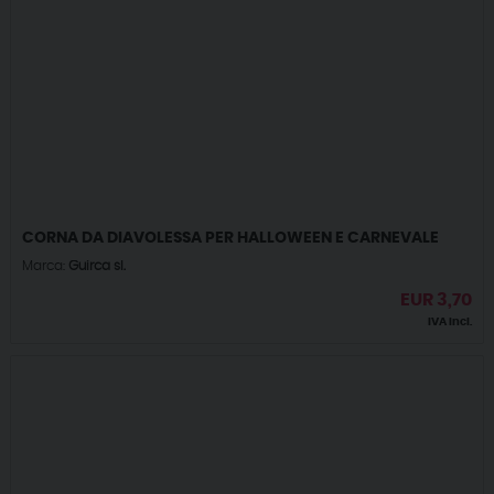
CORNA DA DIAVOLESSA PER HALLOWEEN E CARNEVALE
Marca:
Guirca sl.
EUR
3,70
IVA incl.