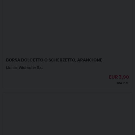
BORSA DOLCETTO O SCHERZETTO, ARANCIONE
Marca:
Widmann S.r.l.
EUR
3,90
IVA incl.