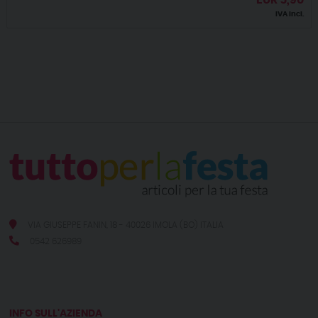
EUR
5,90
IVA incl.
VIA GIUSEPPE FANIN, 18 - 40026 IMOLA (BO) ITALIA
0542 626989
INFO SULL'AZIENDA