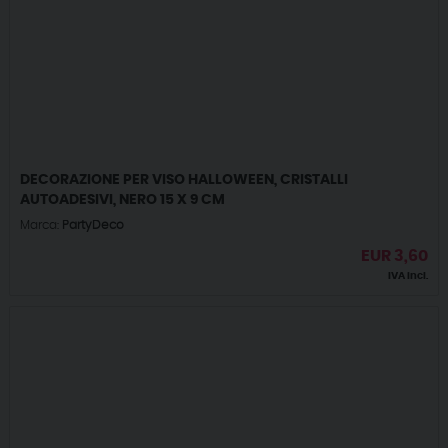
DECORAZIONE PER VISO HALLOWEEN, CRISTALLI
AUTOADESIVI, NERO 15 X 9 CM
Marca:
PartyDeco
EUR
3,60
IVA incl.