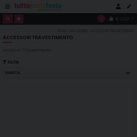
€ 0,00
0
HOME
»
HALLOWEEN
»
ACCESSORI TRAVESTIMENTO
ACCESSORI TRAVESTIMENTO
Accessori Travestimento
FILTRI
MARCA