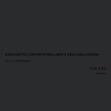
CERCHIETTO CON PIPISTRELLI NERI E VELO HALLOWEEN
Marca:
PartyDeco
EUR
5,90
IVA incl.