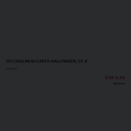
OCCHIALINI IN CARTA HALLOWEEN, CF. 6
Marca:
EUR
4,90
IVA incl.