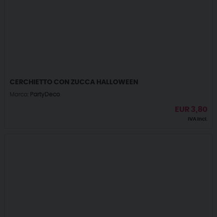
CERCHIETTO CON ZUCCA HALLOWEEN
Marca:
PartyDeco
EUR
3,80
IVA incl.