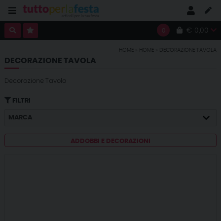
€ 0,00
0
HOME
»
HOME
»
DECORAZIONE TAVOLA
DECORAZIONE TAVOLA
Decorazione Tavola
FILTRI
MARCA
ADDOBBI E DECORAZIONI