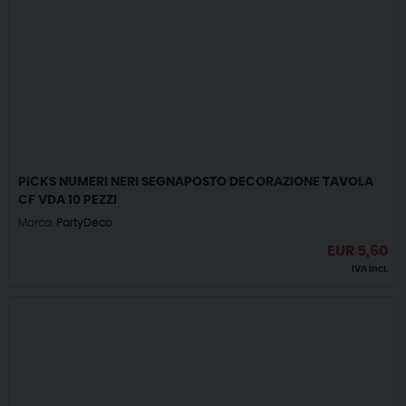
PICKS NUMERI NERI SEGNAPOSTO DECORAZIONE TAVOLA
CF VDA 10 PEZZI
Marca:
PartyDeco
EUR
5,60
IVA incl.