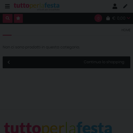
€ 0,00
0
HOME
Non ci sono prodotti in questa categoria.
Continua lo shopping