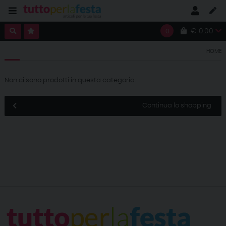
€ 0,00
0
HOME
Non ci sono prodotti in questa categoria.
Continua lo shopping