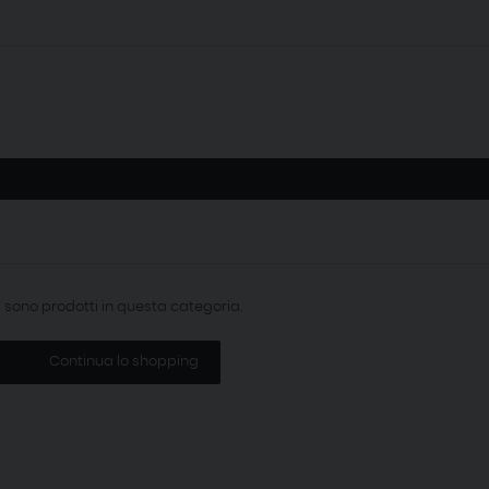
i sono prodotti in questa categoria.
Continua lo shopping