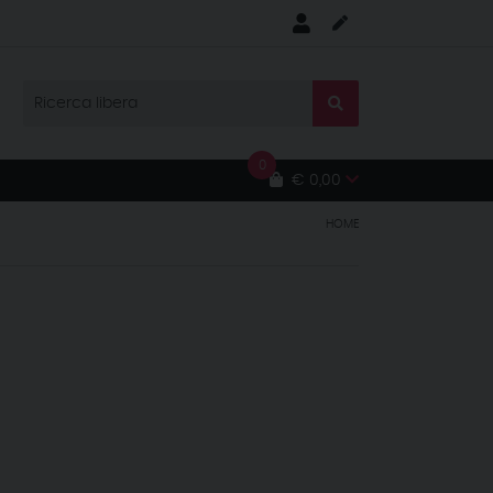
0
€ 0,00
HOME