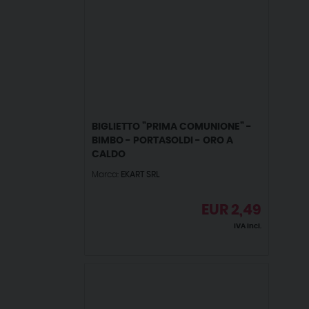
BIGLIETTO ”PRIMA COMUNIONE” -
BIMBO - PORTASOLDI - ORO A
CALDO
Marca:
EKART SRL
EUR
2,49
IVA incl.