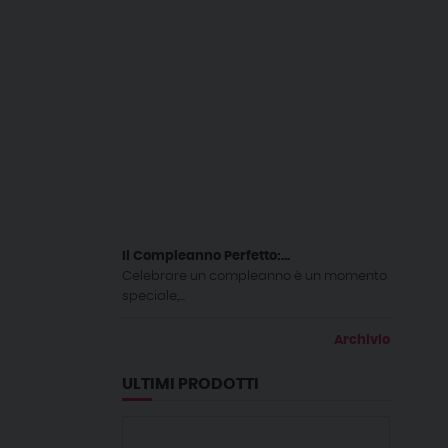
Il Compleanno Perfetto:...
Celebrare un compleanno è un momento
speciale,...
Archivio
ULTIMI PRODOTTI