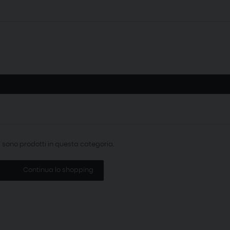
i sono prodotti in questa categoria.
Continua lo shopping