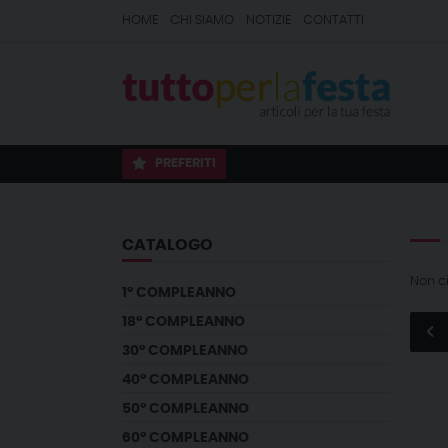
HOME
CHI SIAMO
NOTIZIE
CONTATTI
PREFERITI
CATALOGO
Non c
1° COMPLEANNO
18° COMPLEANNO
30° COMPLEANNO
40° COMPLEANNO
50° COMPLEANNO
60° COMPLEANNO