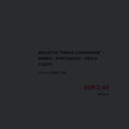
BIGLIETTO ”PRIMA COMUNIONE” -
BIMBO - PORTASOLDI - ORO A
CALDO
Marca:
EKART SRL
EUR
2,49
IVA incl.