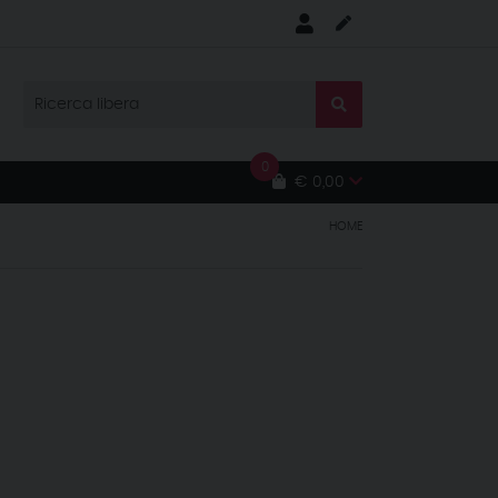
0
€ 0,00
HOME