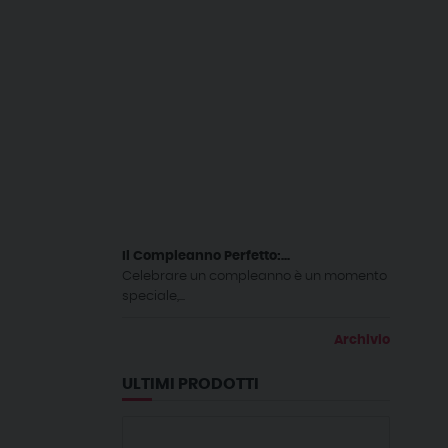
Il Compleanno Perfetto:...
Celebrare un compleanno è un momento
speciale,...
Archivio
ULTIMI PRODOTTI