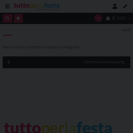
€ 0,00
0
HOME
Non ci sono prodotti in questa categoria.
Continua lo shopping