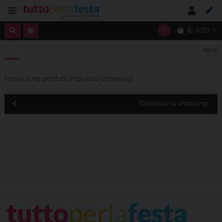
€ 0,00
0
HOME
Non ci sono prodotti in questa categoria.
Continua lo shopping