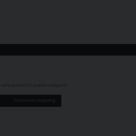
i sono prodotti in questa categoria.
Continua lo shopping