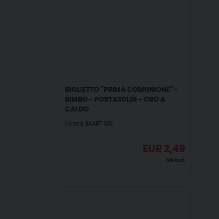
BIGLIETTO ”PRIMA COMUNIONE” -
BIMBO - PORTASOLDI - ORO A
CALDO
Marca:
EKART SRL
EUR
2,49
IVA incl.