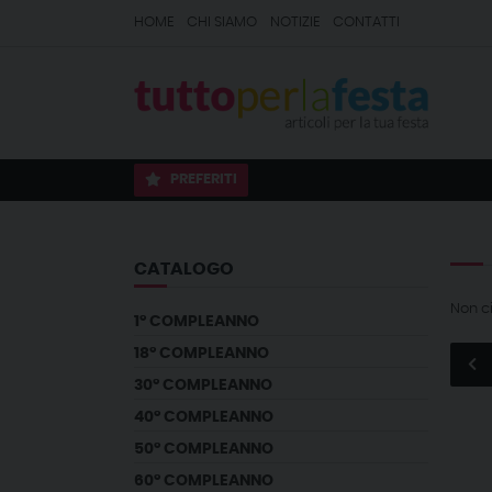
HOME
CHI SIAMO
NOTIZIE
CONTATTI
PREFERITI
CATALOGO
Non c
1° COMPLEANNO
18° COMPLEANNO
30° COMPLEANNO
40° COMPLEANNO
50° COMPLEANNO
60° COMPLEANNO