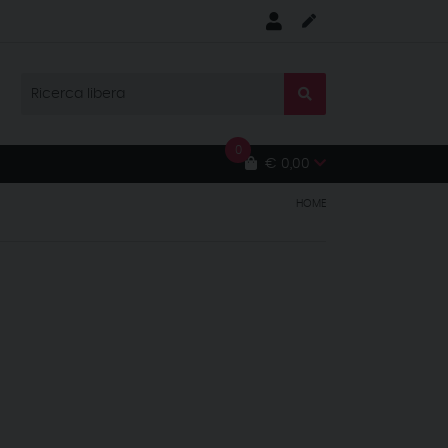
0
€ 0,00
HOME