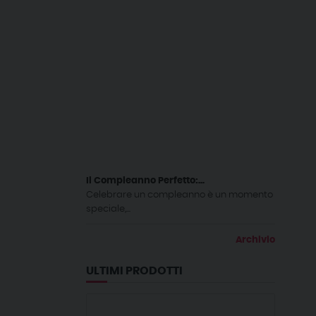
Il Compleanno Perfetto:...
Celebrare un compleanno è un momento
speciale,...
Archivio
ULTIMI PRODOTTI