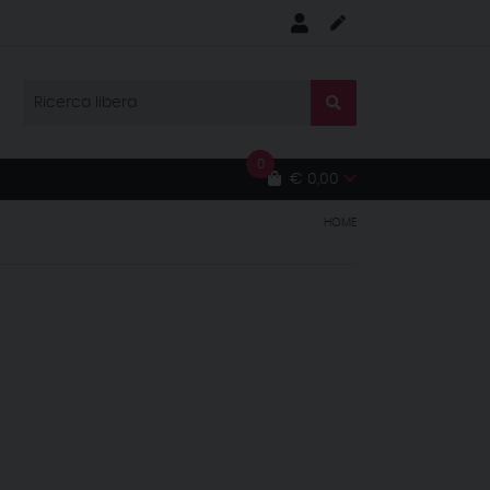
0
€ 0,00
HOME