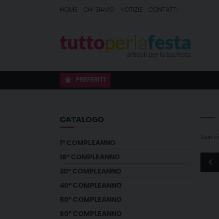
HOME
CHI SIAMO
NOTIZIE
CONTATTI
PREFERITI
CATALOGO
Non c
1° COMPLEANNO
18° COMPLEANNO
30° COMPLEANNO
40° COMPLEANNO
50° COMPLEANNO
60° COMPLEANNO