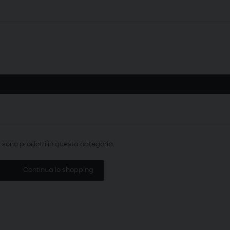
i sono prodotti in questa categoria.
Continua lo shopping