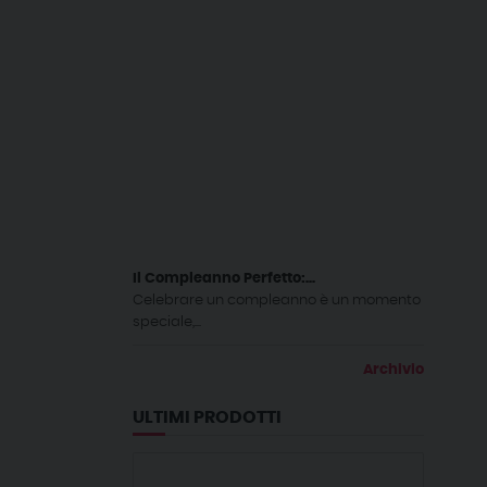
Il Compleanno Perfetto:...
Celebrare un compleanno è un momento
speciale,...
Archivio
ULTIMI PRODOTTI