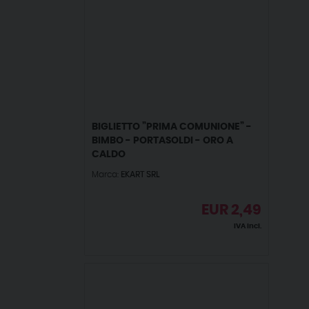
BIGLIETTO ”PRIMA COMUNIONE” -
BIMBO - PORTASOLDI - ORO A
CALDO
Marca:
EKART SRL
EUR
2,49
IVA incl.