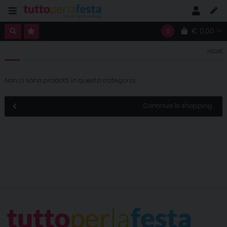
€ 0,00
0
HOME
Non ci sono prodotti in questa categoria.
Continua lo shopping