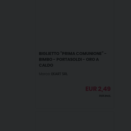
BIGLIETTO ”PRIMA COMUNIONE” -
BIMBO - PORTASOLDI - ORO A
CALDO
Marca:
EKART SRL
EUR
2,49
IVA incl.