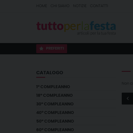
HOME
CHI SIAMO
NOTIZIE
CONTATTI
PREFERITI
CATALOGO
Non c
1° COMPLEANNO
18° COMPLEANNO
30° COMPLEANNO
40° COMPLEANNO
50° COMPLEANNO
60° COMPLEANNO