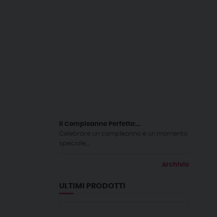
Il Compleanno Perfetto:...
Celebrare un compleanno è un momento
speciale,...
Archivio
ULTIMI PRODOTTI