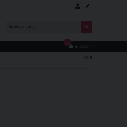
0
€ 0,00
HOME