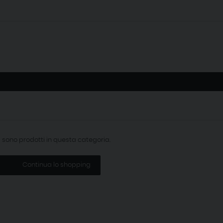
i sono prodotti in questa categoria.
Continua lo shopping