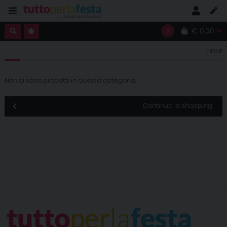
€ 0,00
0
HOME
Non ci sono prodotti in questa categoria.
Continua lo shopping