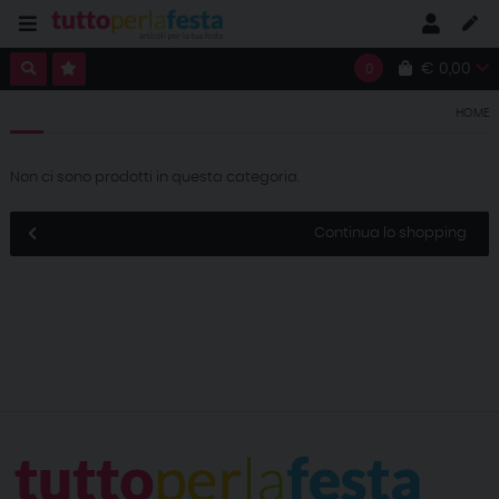
€ 0,00
0
HOME
Non ci sono prodotti in questa categoria.
Continua lo shopping