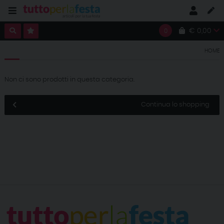
€ 0,00
0
HOME
Non ci sono prodotti in questa categoria.
Continua lo shopping