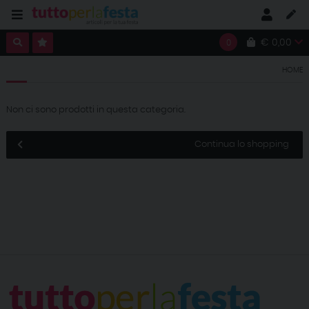
€ 0,00
0
HOME
Non ci sono prodotti in questa categoria.
Continua lo shopping