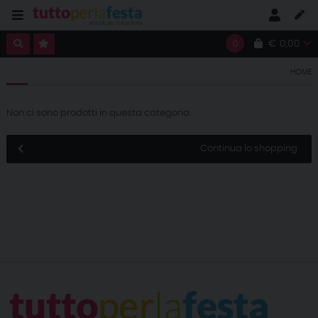
€ 0,00
0
HOME
Non ci sono prodotti in questa categoria.
Continua lo shopping