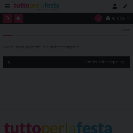
€ 0,00
0
HOME
Non ci sono prodotti in questa categoria.
Continua lo shopping