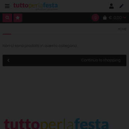
€ 0,00
0
HOME
Non ci sono prodotti in questa categoria.
Continua lo shopping