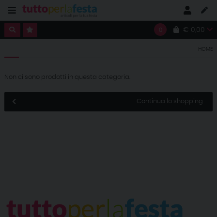
€ 0,00
0
HOME
Non ci sono prodotti in questa categoria.
Continua lo shopping