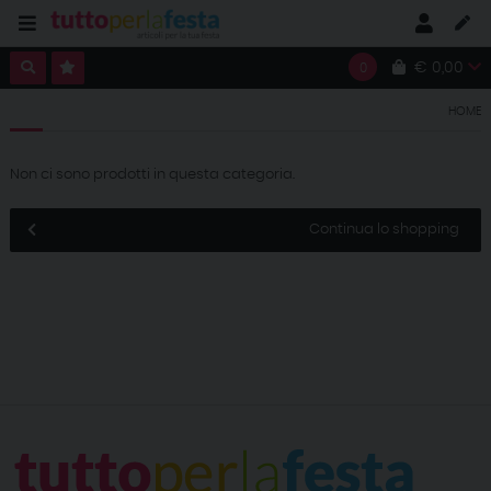
€ 0,00
0
HOME
Non ci sono prodotti in questa categoria.
Continua lo shopping