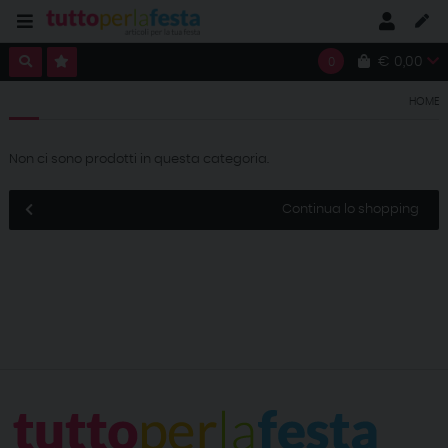
€ 0,00
0
HOME
Non ci sono prodotti in questa categoria.
Continua lo shopping