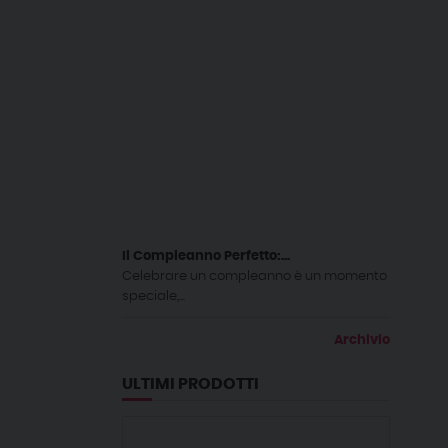
Il Compleanno Perfetto:...
Celebrare un compleanno è un momento
speciale,...
Archivio
ULTIMI PRODOTTI