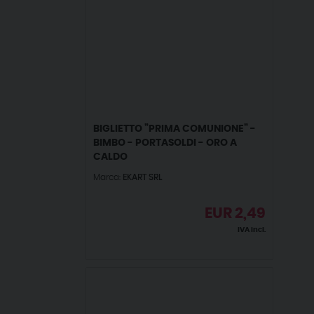
BIGLIETTO ”PRIMA COMUNIONE” -
BIMBO - PORTASOLDI - ORO A
CALDO
Marca:
EKART SRL
EUR
2,49
IVA incl.