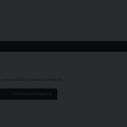
i sono prodotti in questa categoria.
Continua lo shopping