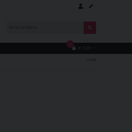
0
€ 0,00
HOME