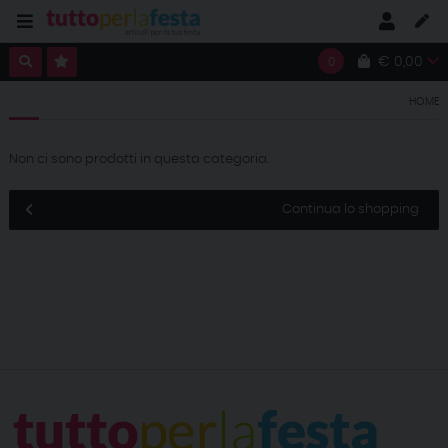
€ 0,00
0
HOME
Non ci sono prodotti in questa categoria.
Continua lo shopping