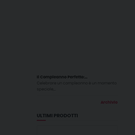
Il Compleanno Perfetto:...
Celebrare un compleanno è un momento
speciale,...
Archivio
ULTIMI PRODOTTI