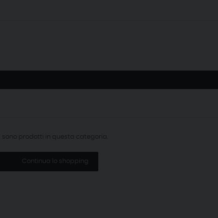
i sono prodotti in questa categoria.
Continua lo shopping