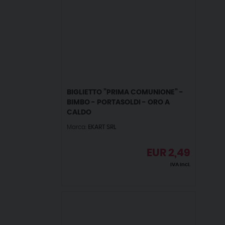
BIGLIETTO ”PRIMA COMUNIONE” -
BIMBO - PORTASOLDI - ORO A
CALDO
Marca:
EKART SRL
EUR
2,49
IVA incl.