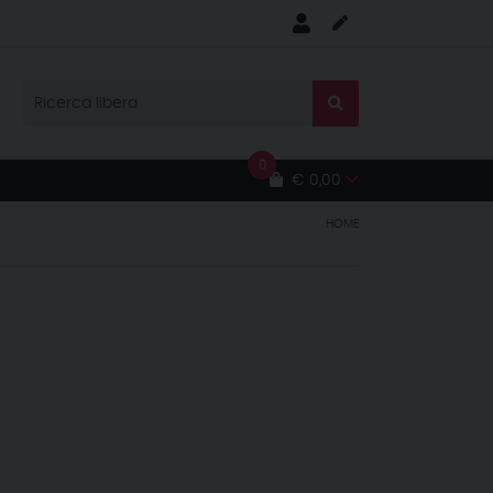
0
€ 0,00
HOME